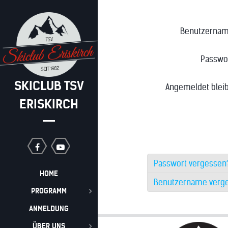
Benutzerna
Passwo
SKICLUB TSV
Angemeldet blei
ERISKIRCH
Passwort vergessen
HOME
Benutzername verg
PROGRAMM
ANMELDUNG
ÜBER UNS