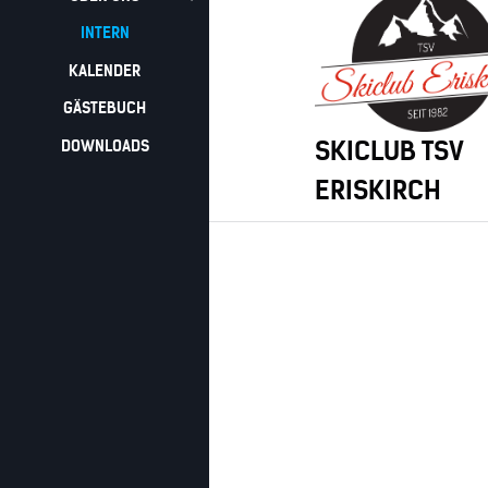
INTERN
KALENDER
GÄSTEBUCH
SKICLUB TSV
DOWNLOADS
ERISKIRCH